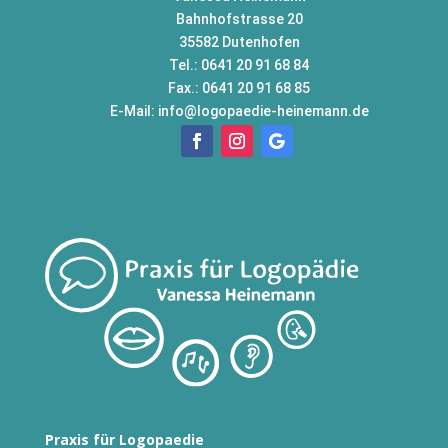
Bahnhofstrasse 20
35582 Dutenhofen
Tel.: 0641 20 91 68 84
Fax.: 0641 20 91 68 85
E-Mail:
info@logopaedie-heinemann.de
Praxis für Logopaedie