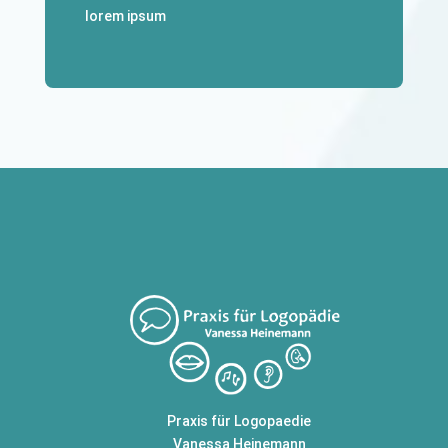
lorem ipsum
Praxis für Logopaedie
Vanessa Heinemann