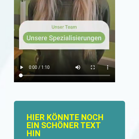
HIER KÖNNTE NOCH
EIN SCHÖNER TEXT
HIN