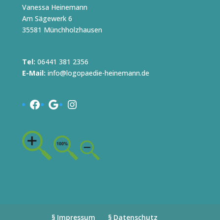
Vanessa Heinemann
Am Sägewerk 6
35581 Münchholzhausen
Tel:
06441 381 2356
E-Mail:
info@logopaedie-heinemann.de
Facebook
Google
Instagram
§ Impressum
§ Datenschutz