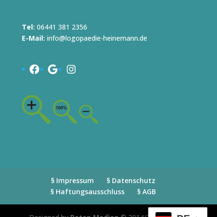
Tel:
06441 381 2356
E-Mail:
info@logopaedie-heinemann.de
Facebook
Google
Instagram
§ Impressum
§ Datenschutz
§ Haftungsausschluss
§ AGB