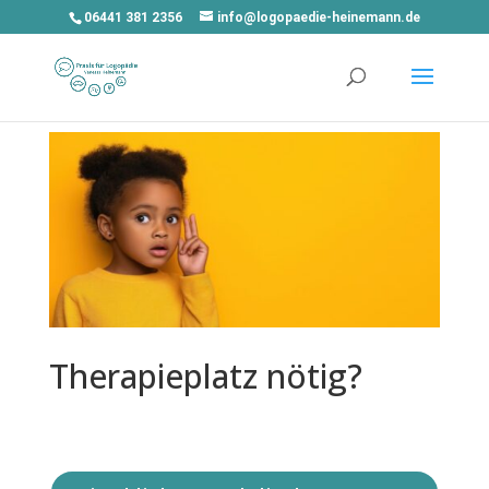
06441 381 2356
info@logopaedie-heinemann.de
Therapieplatz nötig?