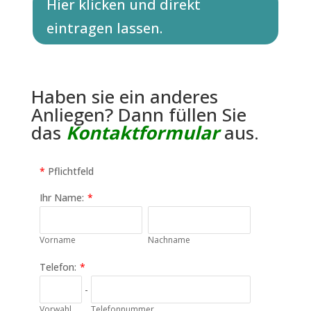
Hier klicken und direkt
eintragen lassen.
Haben sie ein anderes
Anliegen? Dann füllen Sie
das
Kontaktformular
aus.
*
Pflichtfeld
Ihr Name:
*
Vorname
Nachname
Telefon:
*
-
Vorwahl
Telefonnummer