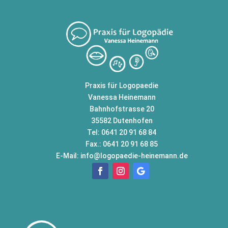
Praxis für Logopaedie
Vanessa Heinemann
Bahnhofstrasse 20
35582 Dutenhofen
Tel: 0641 20 91 68 84
Fax.: 0641 20 91 68 85
E-Mail:
info@logopaedie-heinemann.de