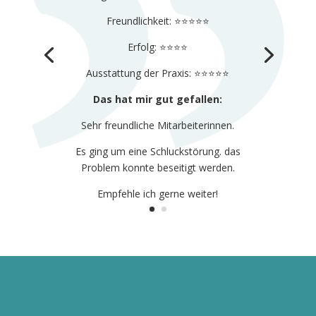
Freundlichkeit: ⭐️⭐️⭐️⭐️⭐️
Erfolg: ⭐️⭐️⭐️⭐️
Ausstattung der Praxis: ⭐️⭐️⭐️⭐️⭐️
Das hat mir gut gefallen:
Sehr freundliche Mitarbeiterinnen.
Es ging um eine Schluckstörung. das
Problem konnte beseitigt werden.
Empfehle ich gerne weiter!