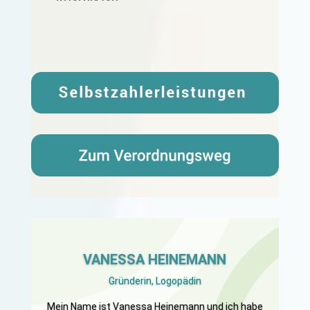
VANESSA HEINEMANN
G
ründerin, Logopädin
Mein Name ist Vanessa Heinemann und ich habe