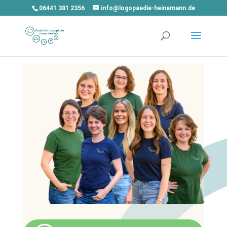
06441 381 2356
info@logopaedie-heinemann.de