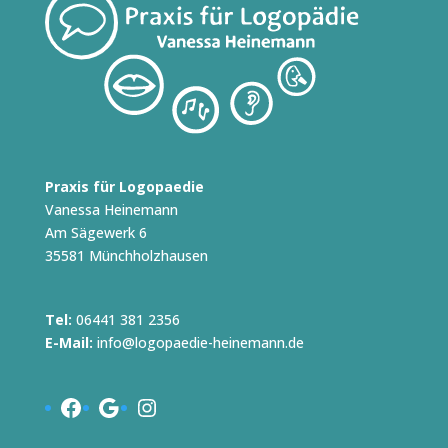
Praxis für Logopaedie
Vanessa Heinemann
Am Sägewerk 6
35581 Münchholzhausen
Tel:
06441 381 2356
E-Mail:
info@logopaedie-heinemann.de
Facebook
Google
Instagram