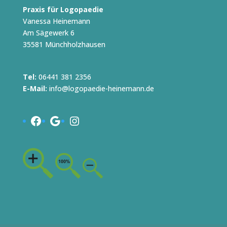
Praxis für Logopaedie
Vanessa Heinemann
Am Sägewerk 6
35581 Münchholzhausen
Tel:
06441 381 2356
E-Mail:
info@logopaedie-heinemann.de
Facebook
Google
Instagram