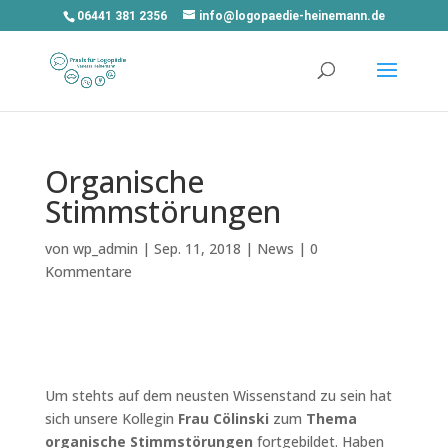
06441 381 2356
info@logopaedie-heinemann.de
Organische
Stimmstörungen
von
wp_admin
|
Sep. 11, 2018
|
News
|
0
Kommentare
Um stehts auf dem neusten Wissenstand zu sein hat
sich unsere Kollegin
Frau Cölinski
zum
Thema
organische Stimmstörungen
fortgebildet. Haben